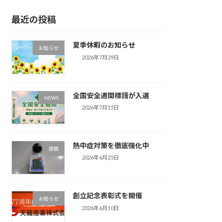
最近の投稿
夏季休暇のお知らせ
お知らせ
2026年7月29日
全国安全週間標語が入選
NEWS
2026年7月15日
熱中症対策を徹底強化中
投稿
2026年6月25日
創立記念表彰式を開催
お知らせ
2026年6月10日