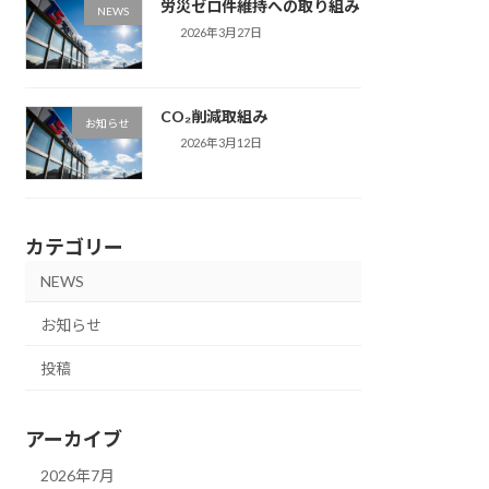
労災ゼロ件維持への取り組み
NEWS
2026年3月27日
CO₂削減取組み
お知らせ
2026年3月12日
カテゴリー
NEWS
お知らせ
投稿
アーカイブ
2026年7月