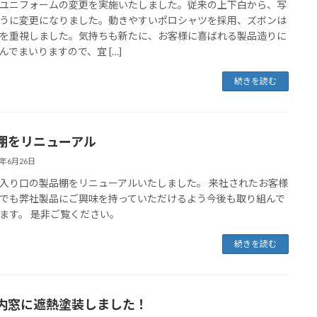
ユニフォームの変更を実施いたしました。従来の上下白から、写
うに変更になりました。動きやすいポロシャツを採用、ズボンは
を重視しました。気持ちも新たに、お客様に喜ばれる製品造りに
んでまいりますので、宜 […]
続きを読む
棚をリニューアル
3年6月26日
入り口の製品棚をリニューアルいたしました。 来社されたお客様
でも弊社製品にご興味を持っていただけるよう今後も取り組んで
ます。 是非ご覧ください。
続きを読む
内窓に遮熱塗装しました！