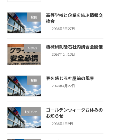
高等学校と企業を結ぶ情報交
投稿
換会
2026年5月27日
機械研削砥石社内講習会開催
NEWS
2026年5月13日
春を感じる社屋前の風景
投稿
2026年4月22日
ゴールデンウィークお休みの
お知らせ
お知らせ
2026年4月9日