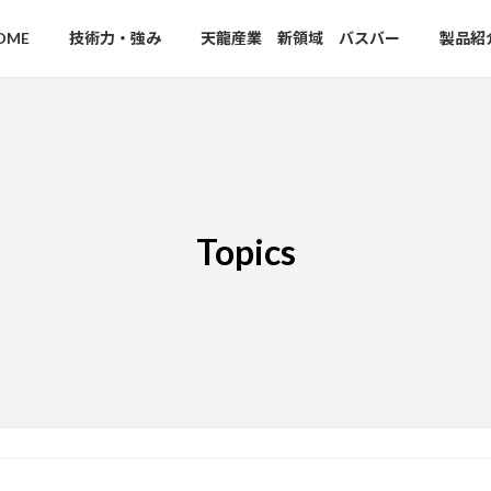
OME
技術力・強み
天龍産業 新領域 バスバー
製品紹
Topics