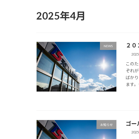
2025年4月
２０
NEWS
202
このた
ぞれが
ばかり
ます。
ゴー
お知らせ
202