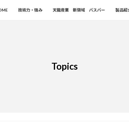
OME
技術力・強み
天龍産業 新領域 バスバー
製品紹
Topics