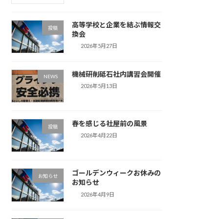
高等学校と企業を結ぶ情報交
投稿
換会
2026年5月27日
機械研削砥石社内講習会開催
NEWS
2026年5月13日
春を感じる社屋前の風景
投稿
2026年4月22日
ゴールデンウィークお休みの
お知らせ
お知らせ
2026年4月9日