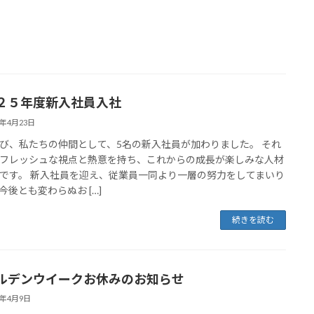
２５年度新入社員入社
5年4月23日
び、私たちの仲間として、5名の新入社員が加わりました。 それ
フレッシュな視点と熱意を持ち、これからの成長が楽しみな人材
です。 新入社員を迎え、従業員一同より一層の努力をしてまいり
今後とも変わらぬお […]
続きを読む
ルデンウイークお休みのお知らせ
5年4月9日