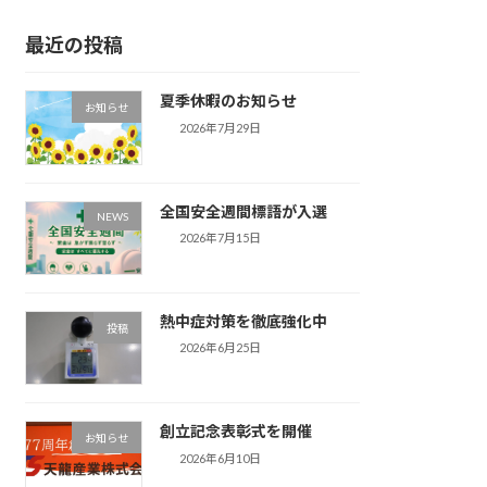
最近の投稿
夏季休暇のお知らせ
お知らせ
2026年7月29日
全国安全週間標語が入選
NEWS
2026年7月15日
熱中症対策を徹底強化中
投稿
2026年6月25日
創立記念表彰式を開催
お知らせ
2026年6月10日