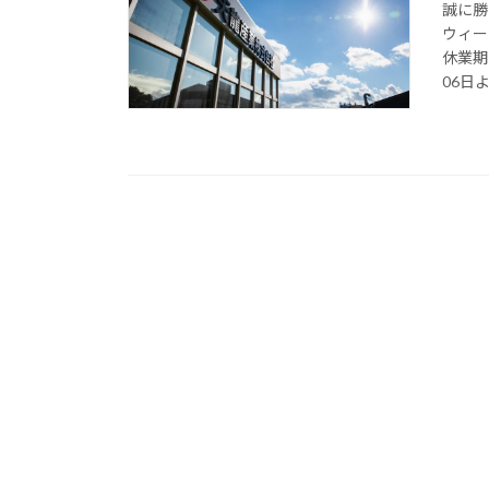
誠に勝
ウィー
休業期
06日よ 