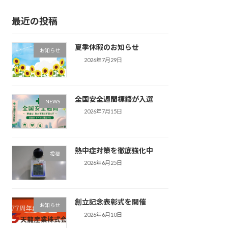
最近の投稿
夏季休暇のお知らせ
お知らせ
2026年7月29日
全国安全週間標語が入選
NEWS
2026年7月15日
熱中症対策を徹底強化中
投稿
2026年6月25日
創立記念表彰式を開催
お知らせ
2026年6月10日