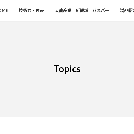
OME
技術力・強み
天龍産業 新領域 バスバー
製品紹
Topics