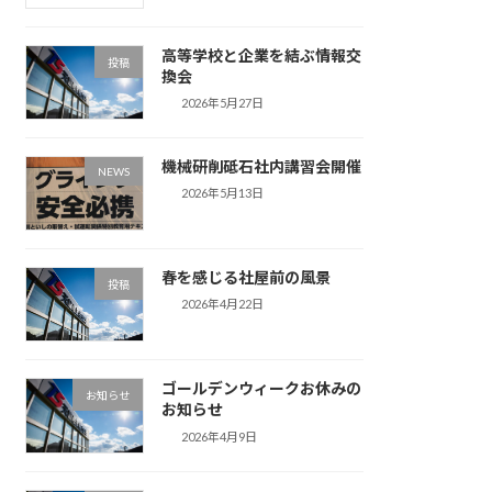
高等学校と企業を結ぶ情報交
投稿
換会
2026年5月27日
機械研削砥石社内講習会開催
NEWS
2026年5月13日
春を感じる社屋前の風景
投稿
2026年4月22日
ゴールデンウィークお休みの
お知らせ
お知らせ
2026年4月9日