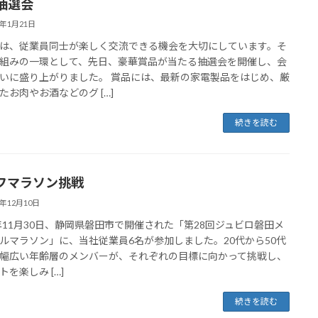
抽選会
6年1月21日
は、従業員同士が楽しく交流できる機会を大切にしています。そ
組みの一環として、先日、豪華賞品が当たる抽選会を開催し、会
いに盛り上がりました。 賞品には、最新の家電製品をはじめ、厳
たお肉やお酒などのグ […]
続きを読む
フマラソン挑戦
5年12月10日
5年11月30日、静岡県磐田市で開催された「第28回ジュビロ磐田メ
ルマラソン」に、当社従業員6名が参加しました。20代から50代
幅広い年齢層のメンバーが、それぞれの目標に向かって挑戦し、
トを楽しみ […]
続きを読む