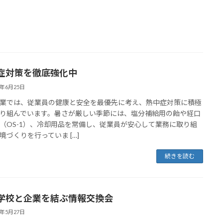
症対策を徹底強化中
6年6月25日
業では、従業員の健康と安全を最優先に考え、熱中症対策に積極
り組んでいます。暑さが厳しい季節には、塩分補給用の飴や経口
（OS-1）、冷却用品を常備し、従業員が安心して業務に取り組
境づくりを行っていま […]
続きを読む
学校と企業を結ぶ情報交換会
6年5月27日