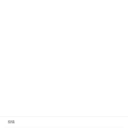
労災ゼロ件維持への取り組み
NEWS
2026年3月27日
CO₂削減取組み
お知らせ
2026年3月12日
カテゴリー
NEWS
お知らせ
投稿