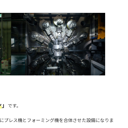
ン
」
です。
中にプレス機とフォーミング機を合体させた設備になりま