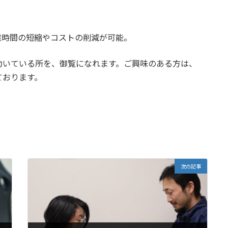
業時間の短縮やコストの削減が可能。
動いている所を、御覧になれます。ご興味のある方は、
ております。
次の記事