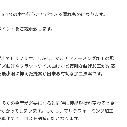
工を1台の中で行うことができる優れものになります。
ポイントをご説明致します。
ず出てしまいます。しかし、マルチフォーミング加工の場
イズ曲げやフラットワイズ曲げなど複雑な
曲げ加工が対応
を最小限に抑えた提案が出来る
有効な加工法案です。
ず多くの金型が必要になると同時に製品形状が変わると金
がかかってしまいます。しかし、マルチフォーミング加工
簡素化でき、コスト削減可能となります。