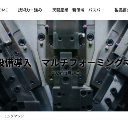
OME
技術力・強み
天龍産業 新領域 バスバー
製品紹
設備導入 マルチフォーミング
2024年1月24日
ーミングマシン