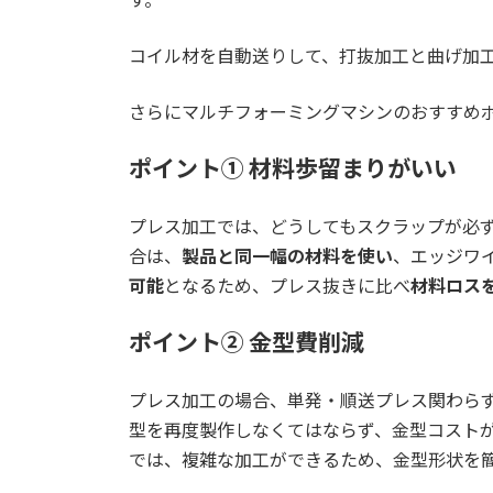
コイル材を自動送りして、打抜加工と曲げ加
さらにマルチフォーミングマシンのおすすめ
ポイント① 材料歩留まりがいい
プレス加工では、どうしてもスクラップが必
合は、
製品と同一幅の材料を使い
、エッジワ
可能
となるため、プレス抜きに比べ
材料ロス
ポイント② 金型費削減
プレス加工の場合、単発・順送プレス関わら
型を再度製作しなくてはならず、金型コスト
では、複雑な加工ができるため、金型形状を