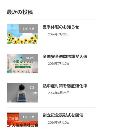
最近の投稿
夏季休暇のお知らせ
お知らせ
2026年7月29日
全国安全週間標語が入選
NEWS
2026年7月15日
熱中症対策を徹底強化中
投稿
2026年6月25日
創立記念表彰式を開催
お知らせ
2026年6月10日