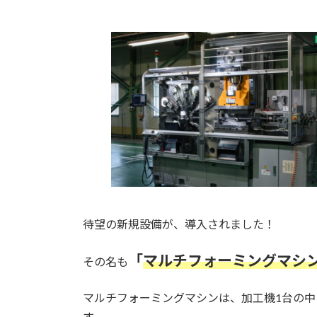
待望の新規設備が、導入されました！
「
マルチフォーミングマシ
その名も
マルチフォーミングマシンは、加工機1台の
す。