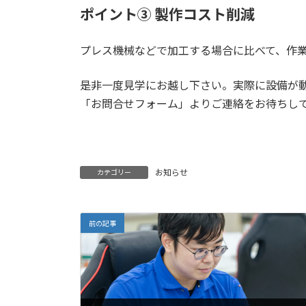
ポイント③ 製作コスト削減
プレス機械などで加工する場合に比べて、作
是非一度見学にお越し下さい。実際に設備が
「お問合せフォーム」よりご連絡をお待ちし
お知らせ
カテゴリー
前の記事