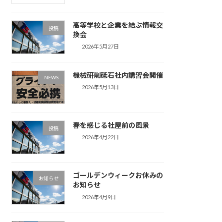
高等学校と企業を結ぶ情報交
投稿
換会
2026年5月27日
機械研削砥石社内講習会開催
NEWS
2026年5月13日
春を感じる社屋前の風景
投稿
2026年4月22日
ゴールデンウィークお休みの
お知らせ
お知らせ
2026年4月9日